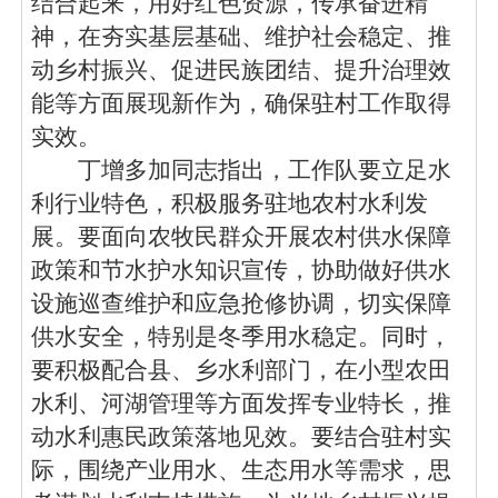
结合起来，用好红色资源，传承奋进精
神，在夯实基层基础、维护社会稳定、推
动乡村振兴、促进民族团结、提升治理效
能等方面展现新作为，确保驻村工作取得
实效。
丁增多加
同志
指出，工作队要立足水
利行业特色，积极服务驻地农村水利发
展。要面向农牧民群众开展农村供水保障
政策和节水护水知识宣传，协助做好供水
设施巡查维护和应急抢修协调，切实保障
供水安全，特别是冬季用水稳定。同时，
要积极配合县、乡水利部门，在小型农田
水利、河湖管理等方面发挥专业特长，推
动水利惠民政策落地见效。要结合驻村实
际，围绕产业用水、生态用水等需求，思