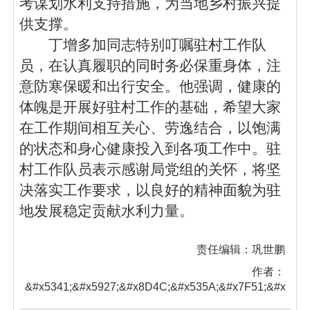
考谋划水利支持措施，为当地乡村振兴提
供支撑。
丁增多加
同志
特别叮嘱驻村工作队
员，在认真履职的同时务必保重身体，注
意防寒保暖和出行安全。他强调，健康的
体魄是开展好驻村工作的基础，希望大家
在工作期间相互关心、劳逸结合，以饱满
的状态和身心健康投入到各项工作中。驻
村工作队员表示感谢局党组的关怀，将坚
决落实工作要求，以良好的精神面貌为驻
地发展稳定贡献水利力量。
责任编辑：巩世鹏
作者：
&#x5341;&#x5927;&#x8D4C;&#x535A;&#x7F51;&#x7AD