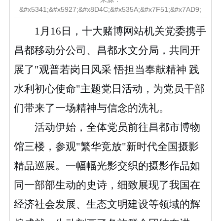
&#x5341;&#x5927;&#x8D4C;&#x535A;&#x7F51;&#x7AD9;
1月1
6
日，十大赌博网站机关党委携手
昌都移动分公司、昌都水文分局，共同开
展了
"观普若岗日风采 悟担当奉献精神 践
水利初心使命"主题党日活动
，
为党员干部
们带来了一场精神与信念的洗礼。
活动伊始，全体党员前往昌都市博物
馆三楼，参观
"繁华竞放"新时代全国摄影
精品巡展。一幅幅光影交织的摄影作品如
同一部部生动的史诗，细致展现了我国在
经济社会发展、生态文明建设等领域的辉