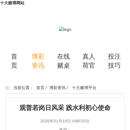
十大赌博网站
首
博彩
在线
真人
投注
页
资讯
赌桌
荷官
技巧
当前位置：
首页
/
博彩资讯
/
十大赌博平台
观普若岗日风采 践水利初心使命
2026年01月19日 04时25分
来源：