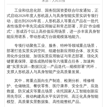
来源：人民日报
工业和信息化部、国务院国资委联合印发通知，正
式启动2026年度人形机器人与具身智能实景实训专项行
动，提出到2026年底，人形机器人等重点产品在一批代
表性场景中率先完成应用验证和常态部署，开启"作业模
式"；形成百个以上高价值应用场景，进一步丰富具身智
能应用谱系，带动形成万台级规模落地能力。
专项行动聚焦工业、服务、特种等领域重点场景，
部署打造实景实训空间、组建创新应用联合体、攻关实
用化作业技能、加强实景应用验证与常态部署、强化关
键要素保障、凝练成熟经验等六项重点任务，加速构
建"实景实训—数据沉淀—产品迭代—规模部署"闭环，
支撑人形机器人与具身智能产业高质量发展。
其中，将重点面向生产制造、检测分析、维修维
护、仓储物流、餐饮零售、医疗康养、安全生产、应急
救援、防灾减灾等重点场景，依托国家人工智能创新应
用先导区，推动构建高水平实训空间、高泛化具身智能
模型、高质量实景数据集、高性能整机产品。