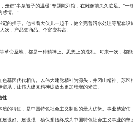
族村，走进"半条被子的温暖"专题陈列馆，在雕像前久久驻足。"
的感情。"
书记的担子。他带着大伙儿一起干，健全完善污水处理等配套设
多万人次，产品变商品、个富变共富。
坡等革命圣地，都是一种精神上、思想上的洗礼。每来一次，都
红色基因代代相传。以伟大建党精神为源头，井冈山精神、苏区
神谱系，让伟大建党精神绽放出更加璀璨的光芒。
洁性
本质的特征，是中国特色社会主义制度的最大优势。事业越宏伟
党建设好、建设强，确保党始终成为中国特色社会主义事业的坚