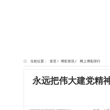
当前位置：
首页
/
博彩资讯
/
网上博彩排行
永远把伟大建党精