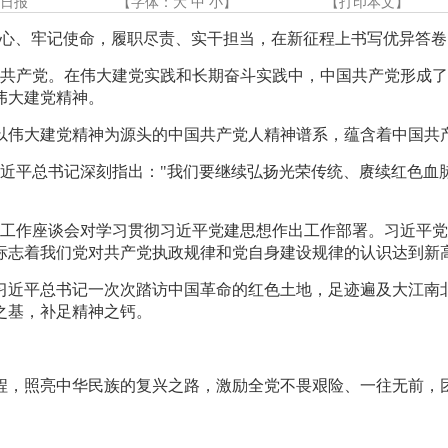
民日报
【字体：
大
中
小
】
【
打印本文
】
初心、牢记使命，履职尽责、实干担当，在新征程上书写优异答卷
中国共产党。在伟大建党实践和长期奋斗实践中，中国共产党形成
伟大建党精神。
以伟大建党精神为源头的中国共产党人精神谱系，蕴含着中国共
习近平总书记深刻指出："我们要继续弘扬光荣传统、赓续红色
党建工作座谈会对学习贯彻习近平党建思想作出工作部署。习近平
标志着我们党对共产党执政规律和党自身建设规律的认识达到新
习近平总书记一次次踏访中国革命的红色土地，足迹遍及大江南
之基，补足精神之钙。
，照亮中华民族的复兴之路，激励全党不畏艰险、一往无前，团结