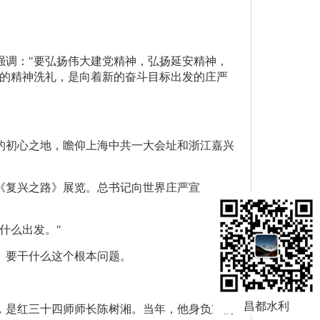
强调："要弘扬伟大建党精神，弘扬延安精神，
源的精神洗礼，是向着新的奋斗目标出发的庄严
党的初心之地，瞻仰上海中共一大会址和浙江嘉兴
观《复兴之路》展览。总书记向世界庄严宣
什么出发。"
、要干什么这个根本问题。
昌都水利
，是红三十四师师长陈树湘。当年，他身负重伤