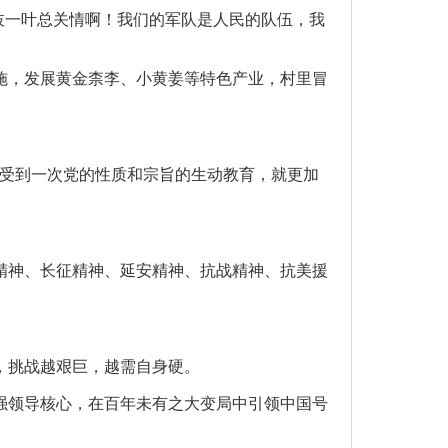
一枝一叶总关情啊！我们的军队是人民的队伍，我
施，发展黄金柰李、小黄姜等特色产业，村里冒
能受到一次党的性质和宗旨的生动教育，就更加
精神、长征精神、延安精神、抗战精神、抗美援
，挑战越艰巨，越需自身硬。
强领导核心，在百年未有之大变局中引领中国号