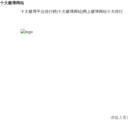
十大赌博网站
十大赌博平台排行榜
|
十大赌博网站
|
网上赌博网站十大排行