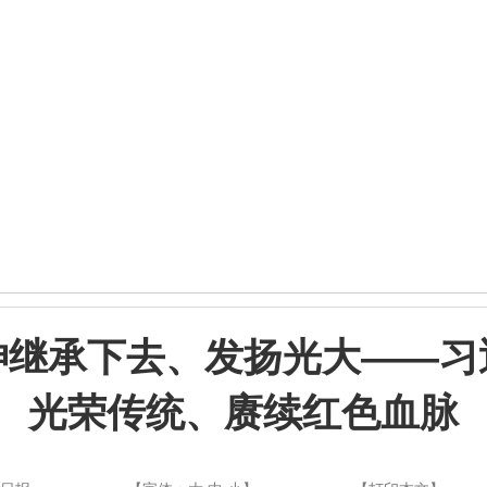
神继承下去、发扬光大——习
光荣传统、赓续红色血脉