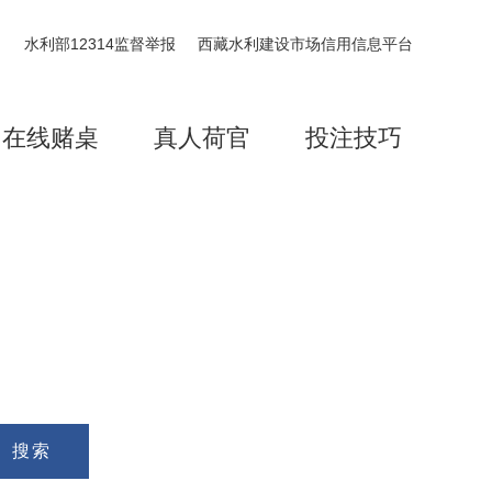
水利部12314监督举报
西藏水利建设市场信用信息平台
在线赌桌
真人荷官
投注技巧
搜索