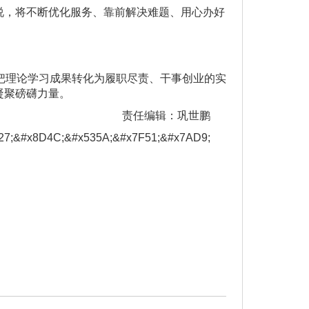
说，将不断优化服务、靠前解决难题、用心办好
把理论学习成果转化为履职尽责、干事创业的实
凝聚磅礴力量。
责任编辑：巩世鹏
7;&#x8D4C;&#x535A;&#x7F51;&#x7AD9;