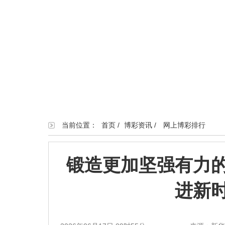
当前位置：
首页
/
博彩资讯
/
网上博彩排行
锻造更加坚强有力
进新