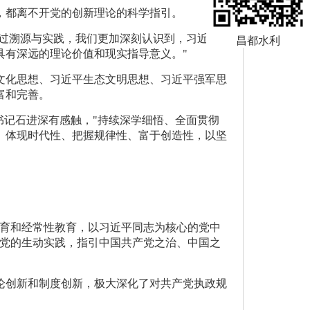
，都离不开党的创新理论的科学指引。
经过溯源与实践，我们更加深刻认识到，习近平
昌都水利
具有深远的理论价值和现实指导意义。"
文化思想、习近平生态文明思想、习近平强军思
富和完善。
书记石进深有感触，"持续深学细悟、全面贯彻
、体现时代性、把握规律性、富于创造性，以坚
教育和经常性教育，以习近平同志为核心的党中
治党的生动实践，指引中国共产党之治、中国之
论创新和制度创新，极大深化了对共产党执政规