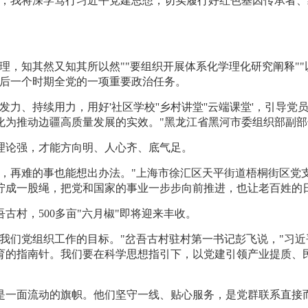
长，我将深学笃行习近平党建思想，切实履行好红色基因传承者
理，知其然又知其所以然""要组织开展体系化学理化研究阐释"
今后一个时期全党的一项重要政治任务。
力、持续用力，用好'社区学校''乡村讲堂''云端课堂'，引导
化为推动边疆高质量发展的实效。"黑龙江省黑河市委组织部副部
理论强，才能方向明、人心齐、底气足。
齐，再难的事也能想出办法。"上海市徐汇区天平街道梧桐街区党
拧成一股绳，把党和国家的事业一步步向前推进，也让老百姓的
古村，500多亩"六月椒"即将迎来丰收。
是我们党组织工作的目标。"岔吾古村驻村第一书记彭飞说，"习
育的指南针。我们要在科学思想指引下，以党建引领产业提质、
是一面流动的旗帜。他们坚守一线、贴心服务，是党群联系直接