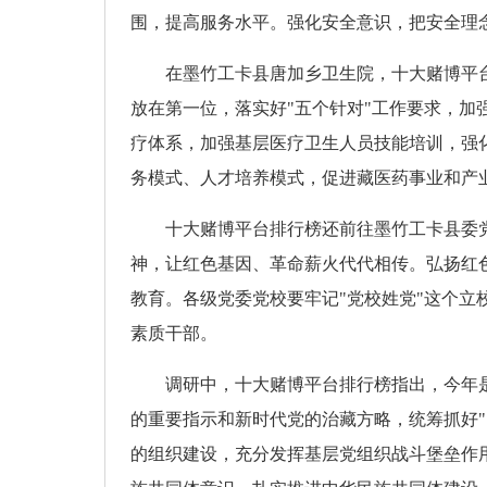
围，提高服务水平。强化安全意识，把安全理
在墨竹工卡县唐加乡卫生院，十大赌博平
放在第一位，落实好"五个针对"工作要求，加
疗体系，加强基层医疗卫生人员技能培训，强
务模式、人才培养模式，促进藏医药事业和产
十大赌博平台排行榜还前往墨竹工卡县委
神，让红色基因、革命薪火代代相传。弘扬红
教育。各级党委党校要牢记"党校姓党"这个
素质干部。
调研中，十大赌博平台排行榜指出，今年
的重要指示和新时代党的治藏方略，统筹抓好
的组织建设，充分发挥基层党组织战斗堡垒作