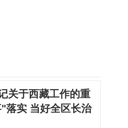
记关于西藏工作的重
"落实 当好全区长治