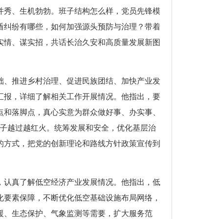
并秀、生机勃勃。班子结构怎么样，党员先锋模
盾纠纷有哪些，如何加强源头预防与治理？带着
实情、谋实招，共话长治久安和高质量发展新图
础、推进乡村治理、促进民族团结、加快产业发
汇报，详细了解相关工作开展情况。他指出，要
点和落脚点，真心实意为群众做好事、办实事、
日子越过越红火。统筹发展和安全，优化基层治
的方式，把党的创新理论和路线方针政策宣传到
，认真了解低空经济产业发展情况。他指出，低
化要素保障，不断优化低空基础设施布局网络，
援、生态保护、气象监测等需要，扩大服务范