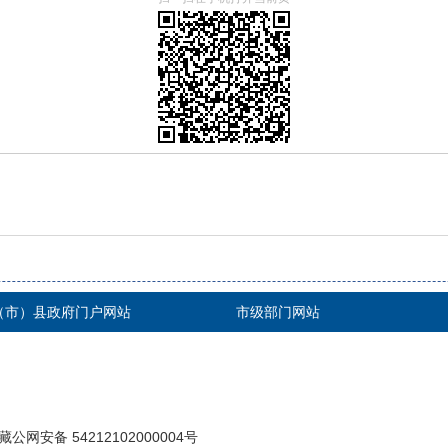
（市）县政府门户网站
市级部门网站
藏公网安备 54212102000004号