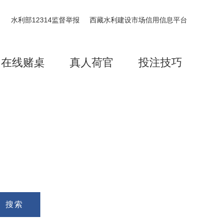
水利部12314监督举报
西藏水利建设市场信用信息平台
在线赌桌
真人荷官
投注技巧
搜索