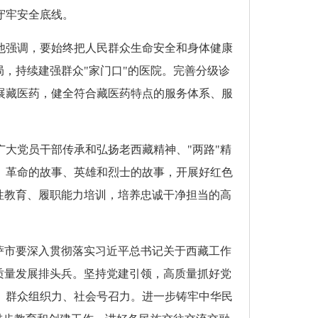
守牢安全底线。
他强调，要始终把人民群众生命安全和身体健康
，持续建强群众"家门口"的医院。完善分级诊
展藏医药，健全符合藏医药特点的服务体系、服
大党员干部传承和弘扬老西藏精神、"两路"精
、革命的故事、英雄和烈士的故事，开展好红色
性教育、履职能力培训，培养忠诚干净担当的高
萨市要深入贯彻落实习近平总书记关于西藏工作
质量发展排头兵。坚持党建引领，高质量抓好党
、群众组织力、社会号召力。进一步铸牢中华民