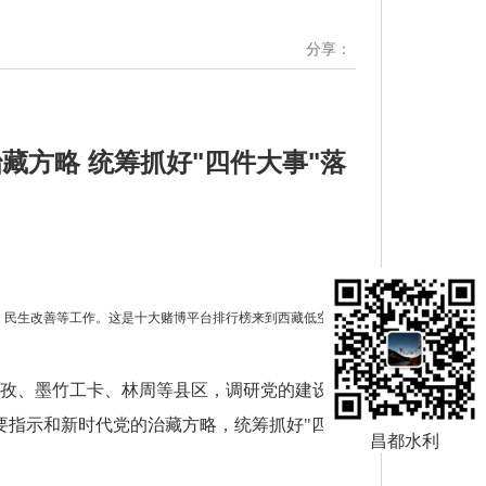
分享：
方略 统筹抓好"四件大事"落
、民生改善等工作。这是十大赌博平台排行榜来到西藏低空经济
达孜、墨竹工卡、林周等县区，调研党的建设、
要指示和新时代党的治藏方略，统筹抓好"四件
昌都水利