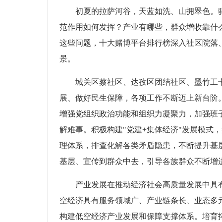
初夏的拉萨河谷，天蓝如洗、山拥翠色。
范作用如何发挥？产业有哪些，群众增收靠什
这些问题，十大赌博平台排行榜深入社区院落
景。
城关区蔡社区、达孜区团结社区、墨竹工
展、做好民生保障，各项工作不断迈上新台阶
增强党组织政治功能和组织力凝聚力，加强班
解难事。积极构建"党建+集体经济"发展模
理体系，排查化解各类矛盾隐患，不断提升基
基层、宣传到群众中去，引导各族群众不断增进
产业发展在推动经济社会高质量发展中具
空经济具有服务领域广、产业链条长、业态多
构建低空经济产业发展和保障支撑体系。培育