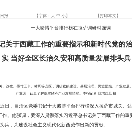
藏日报
【字体：
大
中
小
】
【
打印本文
】
十大赌博平台排行榜在拉萨调研时强调
记关于西藏工作的重要指示和新时代党的治藏
实 当好全区长治久安和高质量发展排头兵
关、达孜、墨竹工卡、林周等县区，调研党的建设、基层治理、民族团结、产业发展
产业园，认真了解低空经济产业发展情况。本报记者 旦增西旦 摄
黎）近日，自治区党委书记十大赌博平台排行榜深入拉萨市城关、
工作。他强调，要深入贯彻落实习近平总书记关于西藏工作的重
排头兵，为建设社会主义现代化新西藏作出新的贡献。