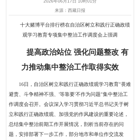
2026年06月17日 10时01分
来源：西藏日报
十大赌博平台排行榜在自治区树立和践行正确政绩
观学习教育专项集中整治工作调度会上强调
提高政治站位 强化问题整改 有
力推动集中整治工作取得实效
16日，自治区树立和践行正确政绩观学习教育"畏难
避责、斗争精神不强、'等靠要'不作为问题"集中整治工
作调度会召开。会议深入学习贯彻习近平总书记关于树
立和践行正确政绩观、加强党的作风建设的重要论述，
总结集中整治前期工作开展情况，剖析当前存在的问
题，安排部署下一步工作，部分地市和单位作交流发