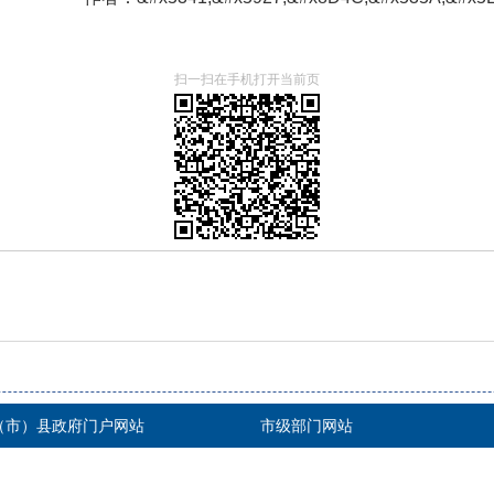
扫一扫在手机打开当前页
（市）县政府门户网站
市级部门网站