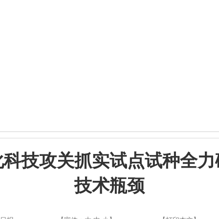
化科技攻关抓实试点试种全力
技术瓶颈