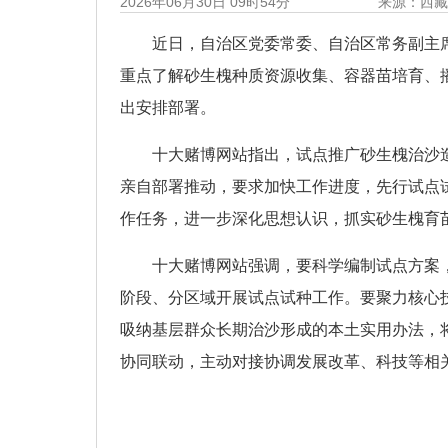
2026年06月30日 09时54分
来源：西
近日，自治区党委常委、自治区常务副主
重点了解砂生槐种质资源收集、容器苗培育、
出安排部署。
十大赌博网站指出，试点推广砂生槐治沙
亲自部署推动，要求加快工作进度，先行试点
作任务，进一步深化思想认识，抓实砂生槐育
十大赌博网站强调，要科学编制试点方案
阶段、分区域开展试点试种工作。要聚力核心
吸纳基层群众长期治沙形成的本土实用办法，
协同联动，主动对接协调发展改革、科技等相