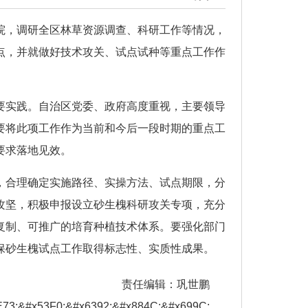
院，调研全区林草资源调查、科研工作等情况，
点，并就做好技术攻关、试点试种等重点工作作
要实践。自治区党委、政府高度重视，主要领导
要将此项工作作为当前和今后一段时期的重点工
要求落地见效。
，合理确定实施路径、实操方法、试点期限，分
攻坚，积极申报设立砂生槐科研攻关专项，充分
复制、可推广的培育种植技术体系。要强化部门
保砂生槐试点工作取得标志性、实质性成果。
责任编辑：巩世鹏
3;&#x53F0;&#x6392;&#x884C;&#x699C;