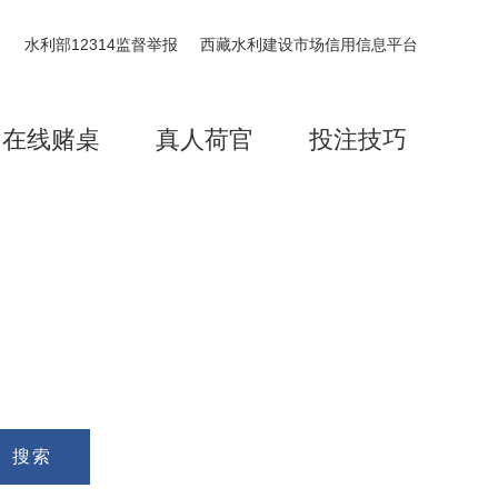
水利部12314监督举报
西藏水利建设市场信用信息平台
在线赌桌
真人荷官
投注技巧
搜索