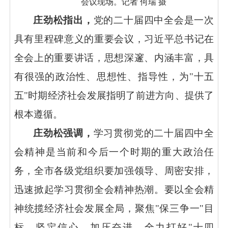
会议现场。记者
何瑞
摄
庄劲松指出，
党的二十届四中全会是一次
具有里程碑意义的重要会议，习近平总书记在
全会上的重要讲话，思想深邃、内涵丰富，具
有很强的政治性、思想性、指导性，为
"十五
五"时期经济社会发展指明了前进方向、提供了
根本遵循。
庄劲松强调，
学习贯彻党的二十届四中全
会精神是当前和今后一个时期的重大政治任
务，全市各级党组织要加强领导、周密安排，
迅速掀起学习贯彻全会精神热潮。要以全会精
神统揽经济社会发展全局，聚焦
"保三争一"目
标，坚定信心、加压奋进，全力打好"十四