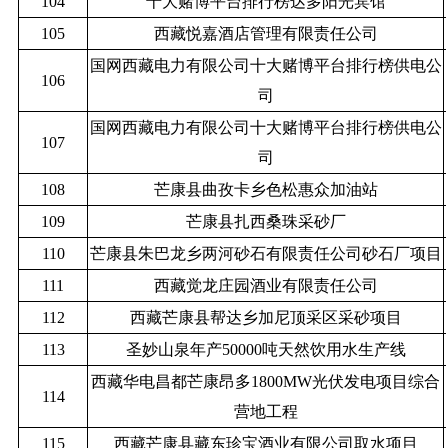
104
十大赌博平台排行榜达多阳光宾馆
105
西藏悦嘉酒店管理有限责任公司
国网西藏电力有限公司十大赌博平台排行榜供电公
106
司
国网西藏电力有限公司十大赌博平台排行榜供电公
107
司
108
芒康县曲孜卡乡色松惠众加油站
109
芒康县扎西桑珠采砂厂
110
芒康县朱巴龙乡两河砂石有限责任公司砂石厂项目
111
西藏觉龙庄园酒业有限责任公司
112
西藏芒康县帮达乡加尼顶采区采砂项目
113
圣妙山泉年产
50000
吨天然饮用水生产线
西藏华电昌都芒康昂多
1800MW
光伏发电项目综合
114
营地工程
115
西藏芒康县藏东珍宝酒业有限公司取水项目