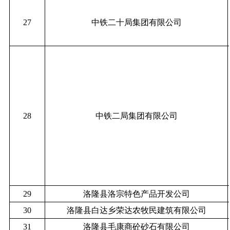
27
中铁二十局集团有限公司
28
中铁二局集团有限公司
29
洛隆县洛宗特色产品开发公司
30
洛隆县白达乡荣达农牧民建筑有限公司
31
洛隆县毛康商砼砂石有限公司