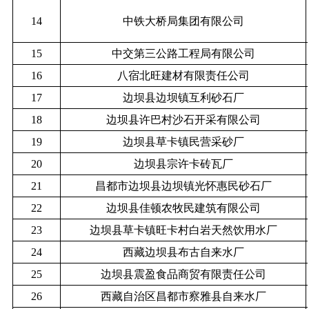
14
中铁大桥局集团有限公司
15
中交第三公路工程局有限公司
16
八宿北旺建材有限责任公司
17
边坝县边坝镇互利砂石厂
18
边坝县许巴村沙石开采有限公司
19
边坝县草卡镇民营采砂厂
20
边坝县宗许卡砖瓦厂
21
昌都市边坝县边坝镇光怀惠民砂石厂
22
边坝县佳顿农牧民建筑有限公司
23
边坝县草卡镇旺卡村白岩天然饮用水厂
24
西藏边坝县布古自来水厂
25
边坝县震盈食品商贸有限责任公司
26
西藏自治区昌都市察雅县自来水厂