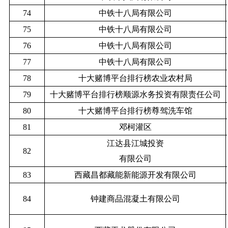
74
中铁十八局有限公司
75
中铁十八局有限公司
76
中铁十八局有限公司
77
中铁十八局有限公司
78
十大赌博平台排行榜农业农村局
79
十大赌博平台排行榜顺源水务投资有限责任公司
80
十大赌博平台排行榜尊驾洗车馆
81
邓柯灌区
江达县江城投资
82
有限公司
83
西藏昌都藏能新能源开发有限公司
84
钟建商品混凝土有限公司