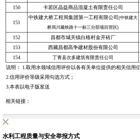
150
卡若区晶益商品混凝土有限责任公司
中铁建大桥工程局集团第一工程有限公司
(
中铁建大
151
)
桥局川藏铁路十一标三分部项目营区
152
昌都市城关镇白格村金开砖厂
153
西藏昌都高争建材股份有限公司
154
丁青县次多建筑有限责任公司
说明：
1.取用水领域信用评价以各有关单位提供的相关信用
2.信用评价等级采用勾选方式；
3.本表以电子版发送
相关链接：
水利工程质量与安全举报方式