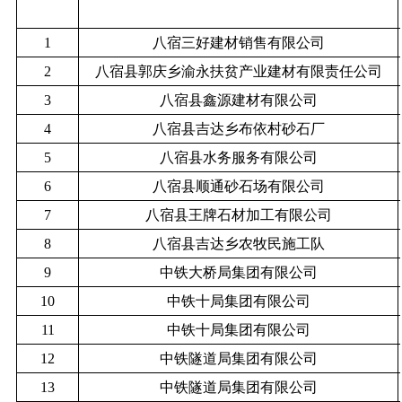
1
八宿三好建材销售有限公司
2
八宿县郭庆乡渝永扶贫产业建材有限责任公司
3
八宿县鑫源建材有限公司
4
八宿县吉达乡布依村砂石厂
5
八宿县水务服务有限公司
6
八宿县顺通砂石场有限公司
7
八宿县王牌石材加工有限公司
8
八宿县吉达乡农牧民施工队
9
中铁大桥局集团有限公司
10
中铁十局集团有限公司
11
中铁十局集团有限公司
12
中铁隧道局集团有限公司
13
中铁隧道局集团有限公司