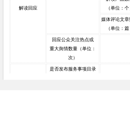
解读回应
（单位：个
媒体评论文章
（单位：篇
回应公众关注热点或
重大舆情数量（单位：
次）
是否发布服务事项目录
注册用户数
（单位：个）
真人荷官事项数量
（单位：项）
办事服务
可全程在线办理真人荷官
事项数量