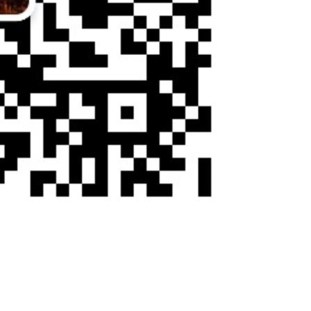
（单位：条
征集调查期
（单位：期
互动交流
收到意见数
征集调查
（单位：条
公布调查结果
（单位：期
访谈期数
（单位：期
网民留言数
在线访谈
（单位：条
答复网民提问
（单位：条