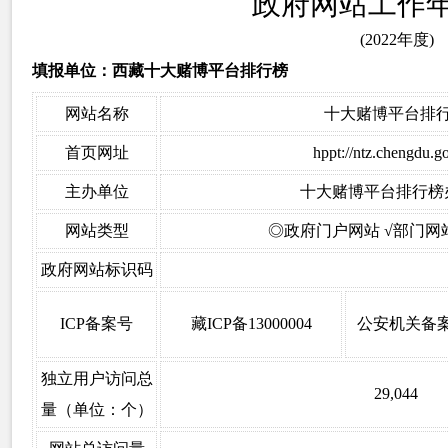
政府网站工作
(2022
年度
)
填报单位：西藏十大赌博平台排行榜
网站名称
十大赌博平台排
首页网址
hppt://ntz.chengdu.go
主办单位
十大赌博平台排行榜
网站类型
◎政府门户网站
√部门网
政府网站标识码
ICP
备案号
藏
ICP
备
13000004
公安机关备
独立用户访问总
29,044
量（单位：个）