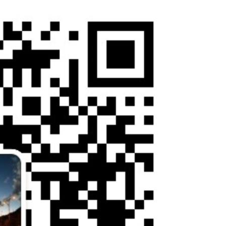
（单位：项）
总数
办件量
自然人办件
（单位：件）
法人办件
是否使用统一平台
收到留言数
（单位：条
办结留言数
（单位：条
留言办理
平均办理时
（单位：天
公开答复数