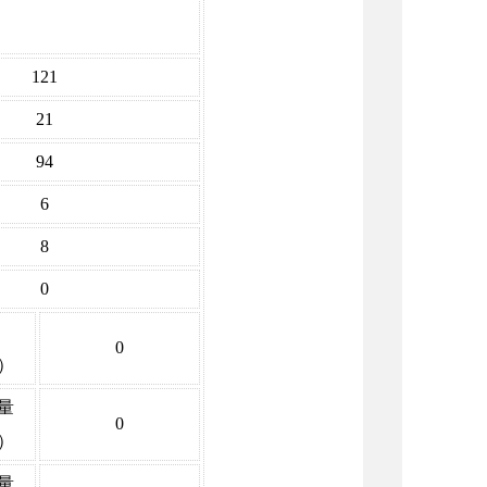
121
21
94
6
8
0
0
）
量
0
）
量