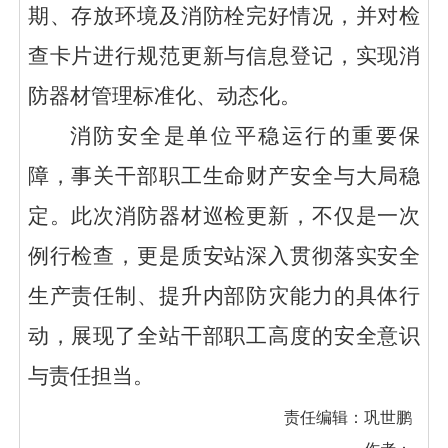
期、存放环境及消防栓完好情况，并对检
查卡片进行规范更新与信息登记，实现消
防器材管理标准化、动态化。
消防安全是单位平稳运行的重要保
障，事关干部职工生命财产安全与大局稳
定。此次消防器材巡检更新，不仅是一次
例行检查，更是质安站深入贯彻落实安全
生产责任制、提升内部防灾能力的具体行
动，展现了全站干部职工高度的安全意识
与责任担当。
责任编辑：巩世鹏